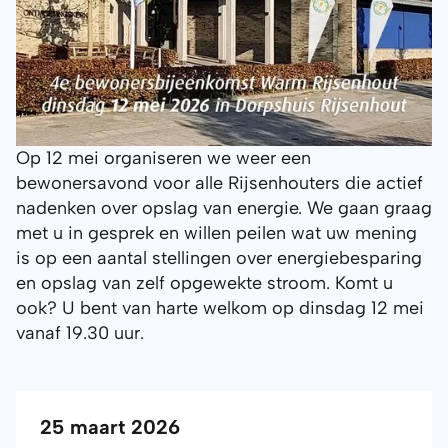
Op 12 mei organiseren we weer een
bewonersavond voor alle Rijsenhouters die actief
nadenken over opslag van energie. We gaan graag
met u in gesprek en willen peilen wat uw mening
is op een aantal stellingen over energiebesparing
en opslag van zelf opgewekte stroom. Komt u
ook? U bent van harte welkom op dinsdag 12 mei
vanaf 19.30 uur.
25 maart 2026