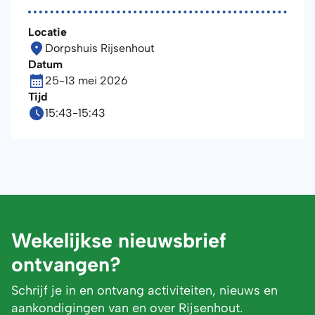
Locatie
Dorpshuis Rijsenhout
Datum
25
-
13 mei 2026
Tijd
15:43
-
15:43
Wekelijkse nieuwsbrief
ontvangen?
Schrijf je in en ontvang activiteiten, nieuws en
aankondigingen van en over Rijsenhout.