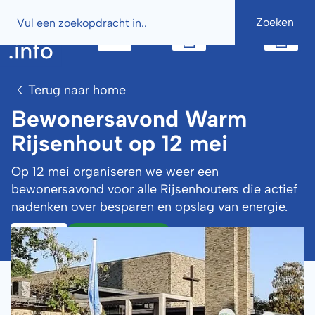
Button
Button
Terug naar home
Bewonersavond Warm
Rijsenhout op 12 mei
Op 12 mei organiseren we weer een
bewonersavond voor alle Rijsenhouters die actief
nadenken over besparen en opslag van energie.
Warm Rijsenhout
Activiteit