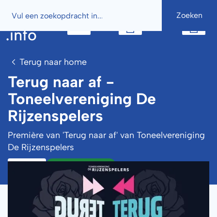
Button
Button
Terug naar home
Terug naar af -
Toneelvereniging De
Rijzenspelers
Première van 'Terug naar af' van Toneelvereniging
De Rijzenspelers
De Rijzenspelers
Activiteit