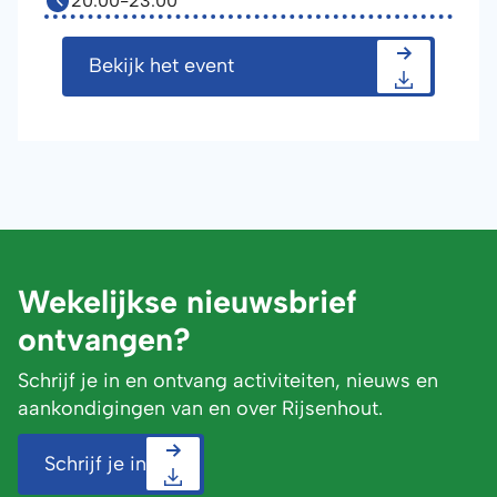
20:00
-
23:00
Bekijk het event
Wekelijkse nieuwsbrief
ontvangen?
Schrijf je in en ontvang activiteiten, nieuws en
aankondigingen van en over Rijsenhout.
Schrijf je in