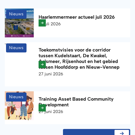
Nieuws
Haarlemmermeer actueel juli 2026
10 juli 2026
Nieuws
Toekomstvisies voor de corridor
tussen Kudelstaart, De Kwakel,
Aalsmeer, Rijsenhout en het gebied
tussen Hoofddorp en Nieuw-Vennep
27 juni 2026
Nieuws
Training Asset Based Community
Development
27 juni 2026