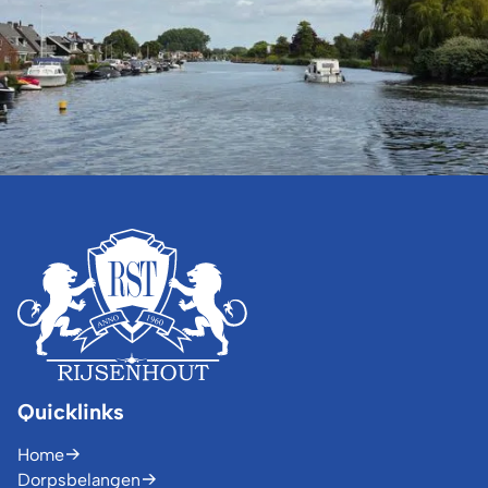
Quicklinks
Home
Dorpsbelangen